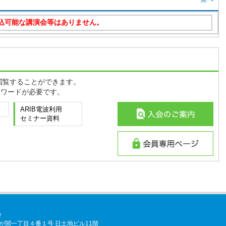
格の英語翻訳版を掲載しました。
TD-38 4.0版）
格の英語翻訳版を掲載しました。
STD-T98 2.0版）
格の英語翻訳版を掲載しました。
閲覧することができます。
STD-T69 4.0版）
スワードが必要です。
TEC 2025」出展概要を掲載しました。
ARIB電波利用
セミナー資料
会
区霞が関一丁目４番１号 日土地ビル11階