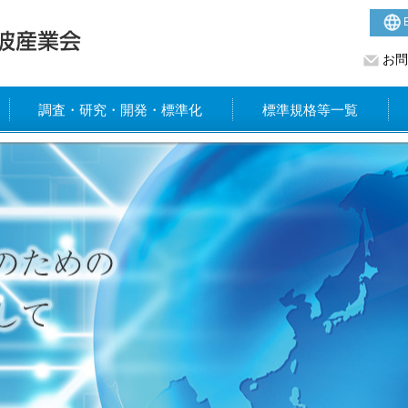
E
お問
調査・研究・開発・標準化
標準規格等一覧