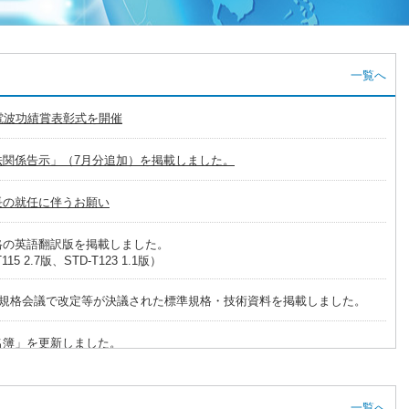
一覧へ
電波功績賞表彰式を開催
法関係告示」（7月分追加）を掲載しました。
長の就任に伴うお願い
格の英語翻訳版を掲載しました。
115 2.7版、STD-T123 1.1版）
6回規格会議で改定等が決議された標準規格・技術資料を掲載しました。
名簿」を更新しました。
回規格会議を開催しました。(2026年4月16日開催)
一覧へ