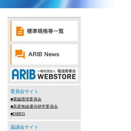
委員会サイト
■電磁環境委員会
■高度無線通信研究委員会
■DiBEG
協議会サイト