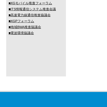
■XGモバイル推進フォーラム
■ITS情報通信システム推進会議
■高速電力線通信推進協議会
■XGPフォーラム
■地域BWA推進協議会
■電波環境協議会