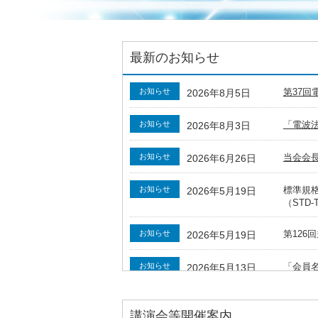
最新のお知らせ
お知らせ
第37回
2026年8月5日
お知らせ
「電波
2026年8月3日
お知らせ
当会会
2026年6月26日
お知らせ
標準規
2026年5月19日
（STD-T
お知らせ
第12
2026年5月19日
お知らせ
「会員
2026年5月13日
イベント
第126
2026年4月21日
講演会等開催案内