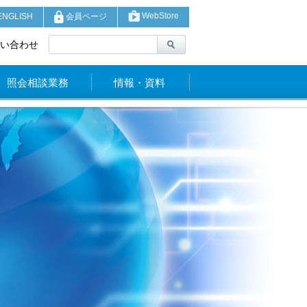
WebStore
NGLISH
会員ページ
い合わせ
照会相談業務
情報・資料