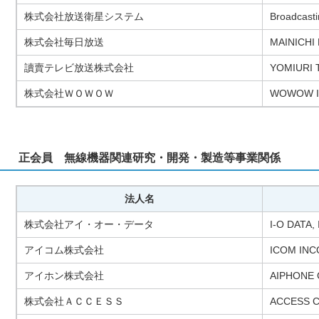
株式会社放送衛星システム
Broadcasti
株式会社毎日放送
MAINICHI
讀賣テレビ放送株式会社
YOMIURI
株式会社ＷＯＷＯＷ
WOWOW I
正会員 無線機器関連研究・開発・製造等事業関係
法人名
株式会社アイ・オー・データ
I-O DATA, 
アイコム株式会社
ICOM IN
アイホン株式会社
AIPHONE C
株式会社ＡＣＣＥＳＳ
ACCESS C