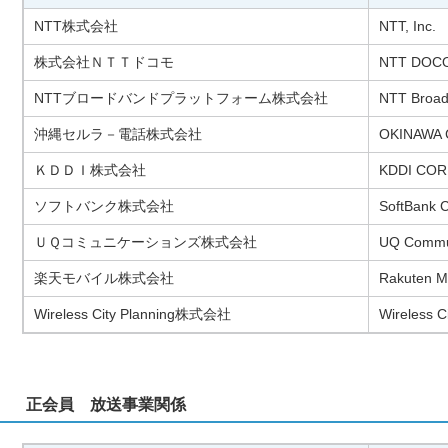
NTT株式会社
NTT, Inc.
株式会社ＮＴＴドコモ
NTT DOCO
NTTブロードバンドプラットフォーム株式会社
NTT Broadb
沖縄セルラ－電話株式会社
OKINAWA
ＫＤＤＩ株式会社
KDDI CO
ソフトバンク株式会社
SoftBank C
ＵＱコミュニケーションズ株式会社
UQ Commun
楽天モバイル株式会社
Rakuten Mo
Wireless City Planning株式会社
Wireless Ci
正会員 放送事業関係