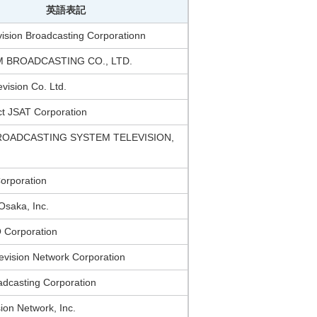
英語表記
vision Broadcasting Corporationn
 BROADCASTING CO., LTD.
vision Co. Ltd.
t JSAT Corporation
OADCASTING SYSTEM TELEVISION,
orporation
Osaka, Inc.
Corporation
evision Network Corporation
dcasting Corporation
sion Network, Inc.