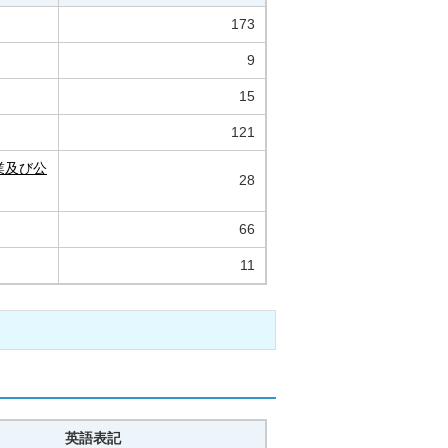
173
9
15
121
業及び公
28
66
11
英語表記