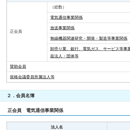
（総数）
電気通信事業関係
放送事業関係
正会員
無線機器関連研究・開発・製造等事業関係
卸売り業、銀行、電気ガス、サービス等事
益法人・団体等
賛助会員
規格会議委員所属法人等
２．会員名簿
正会員 電気通信事業関係
法人名