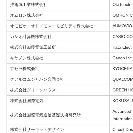
沖電気工業株式会社
Oki Electri
オムロン株式会社
OMRON Co
オモビオ・オトノモス・モビリティ株式会社
AUMOVIO A
カシオ計算機株式会社
CASIO CO
株式会社加藤電気工業所
Kato Electr
キヤノン株式会社
Canon Inc.
京セラ株式会社
KYOCERA C
クアルコムジャパン合同会社
QUALCOM
株式会社グリーンハウス
GREEN HO
株式会社国際電気
KOKUSAI DE
Advanced T
株式会社国際電気通信基礎技術研究所
Internation
株式会社サーキットデザイン
Circuit Des