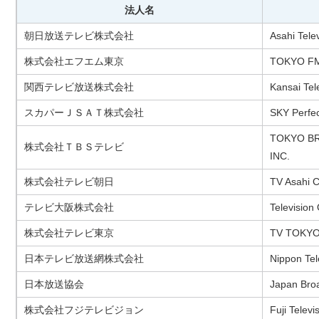
法人名
朝日放送テレビ株式会社
Asahi Tele
株式会社エフエム東京
TOKYO FM
関西テレビ放送株式会社
Kansai Tele
スカパーＪＳＡＴ株式会社
SKY Perfec
TOKYO BR
株式会社ＴＢＳテレビ
INC.
株式会社テレビ朝日
TV Asahi C
テレビ大阪株式会社
Television 
株式会社テレビ東京
TV TOKYO 
日本テレビ放送網株式会社
Nippon Tel
日本放送協会
Japan Broa
株式会社フジテレビジョン
Fuji Televi