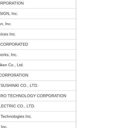
ORPORATION
IGN, Inc.
n, Inc.
ices Inc.
INCORPORATED
orks, Inc.
ken Co., Ltd.
 CORPORATION
SUSHINKI CO., LTD.
ICRO TECHNOLOGY CORPORATION
LECTRIC CO., LTD.
r Technologies Inc.
Inc.