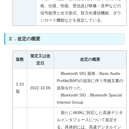
格、仕様、性能、受信及び映像・音声などの
信号処理と出力形式、双方向通信機能、ダウ
ンロード機能などを規定している。
２．改定の概要
策定又は改
版数
改定の概要
定日
Bluetooth SIG 規格：Basic Audio
Profile(BAP)の追加に伴う準拠文書の
1.10
2022.10.06
追加を行った。
版
Bluetooth SIG：Bluetooth Special
Interest Group
新たに4K8Kに対応した高速デジタ
ルインタフェースについて規定す
る。具体的には、高速デジタルイン