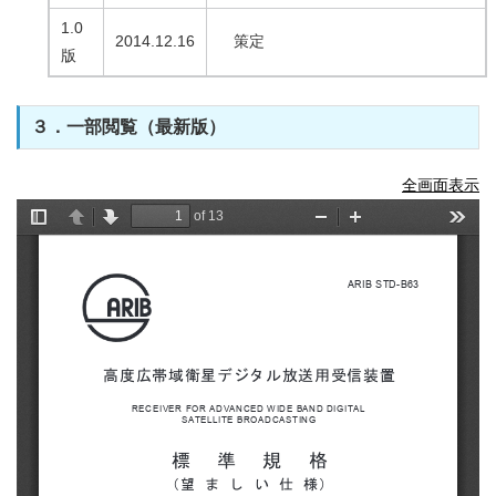
1.0
2014.12.16
策定
版
３．一部閲覧（最新版）
全画面表示