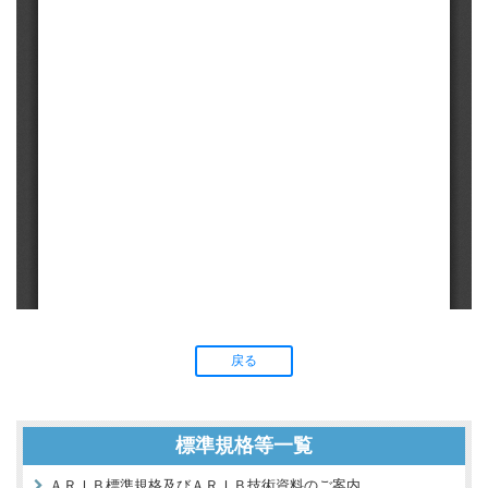
戻る
標準規格等一覧
ＡＲＩＢ標準規格及びＡＲＩＢ技術資料のご案内