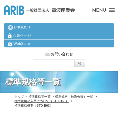
ARIB 一般社団法人 電波
MENU
ENGLISH
会員ページ
WebStore
お問い合わせ
標準規格等一覧
トップ
標準規格等一覧
標準規格（放送分野）一覧
標準規格の入手について（STD-B63）
標準規格概要（STD-B63）