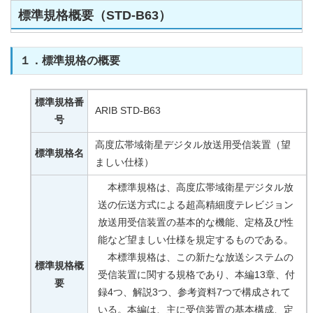
標準規格概要（STD-B63）
１．標準規格の概要
標準規格番
ARIB STD-B63
号
高度広帯域衛星デジタル放送用受信装置（望
標準規格名
ましい仕様）
本標準規格は、高度広帯域衛星デジタル放
送の伝送方式による超高精細度テレビジョン
放送用受信装置の基本的な機能、定格及び性
能など望ましい仕様を規定するものである。
本標準規格は、この新たな放送システムの
標準規格概
受信装置に関する規格であり、本編13章、付
要
録4つ、解説3つ、参考資料7つで構成されて
いる。本編は、主に受信装置の基本構成、定