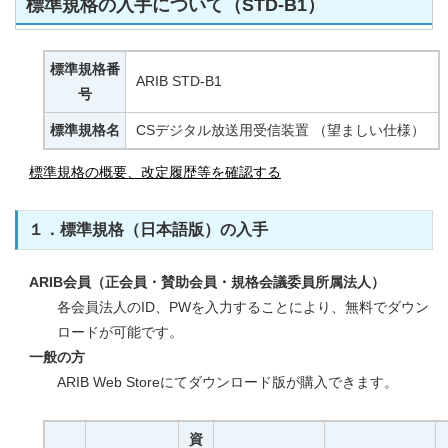
標準規格の入手について（STD-B1）
標準規格番
ARIB STD-B1
号
標準規格名
CSデジタル放送用受信装置 （望ましい仕様）
標準規格の概要、改定履歴等を確認する
１．標準規格（日本語版）の入手
ARIB会員（正会員・賛助会員・規格会議委員所属法人）
各会員法人のID、PWを入力することにより、無料でダウン
ロードが可能です。
一般の方
ARIB Web Storeにてダウンロード版が購入できます。
資