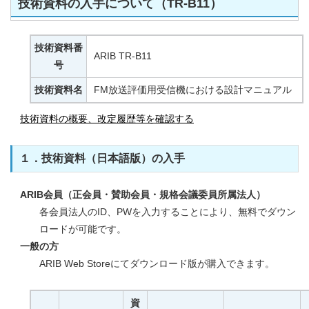
技術資料の入手について（TR-B11）
技術資料番
ARIB TR-B11
号
技術資料名
FM放送評価用受信機における設計マニュアル
技術資料の概要、改定履歴等を確認する
１．技術資料（日本語版）の入手
ARIB会員（正会員・賛助会員・規格会議委員所属法人）
各会員法人のID、PWを入力することにより、無料でダウン
ロードが可能です。
一般の方
ARIB Web Storeにてダウンロード版が購入できます。
資