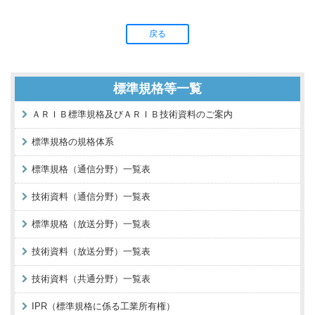
戻る
標準規格等一覧
ＡＲＩＢ標準規格及びＡＲＩＢ技術資料のご案内
標準規格の規格体系
標準規格（通信分野）一覧表
技術資料（通信分野）一覧表
標準規格（放送分野）一覧表
技術資料（放送分野）一覧表
技術資料（共通分野）一覧表
IPR（標準規格に係る工業所有権）