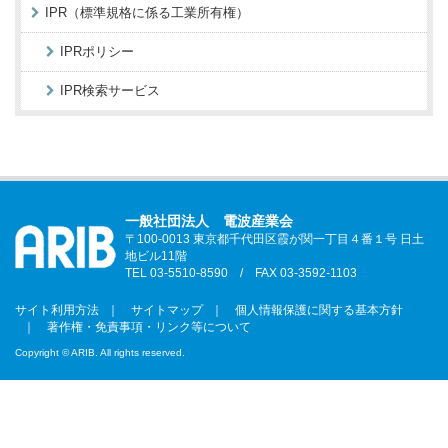
IPR（標準規格に係る工業所有権）
IPRポリシー
IPR検索サービス
一般社団法人 電波産業会
〒100-0013 東京都千代田区霞が関一丁目４番１号 日土
地ビル11階
TEL 03-5510-8590 / FAX 03-3592-1103
サイト利用方法
サイトマップ
個人情報保護に関する基本方針
著作権・免責事項・リンク等について
Copyright © ARIB. All rights reserved.