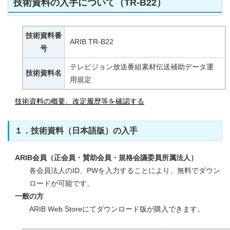
技術資料の入手について（TR-B22）
技術資料番
ARIB TR-B22
号
テレビジョン放送番組素材伝送補助データ運
技術資料名
用規定
技術資料の概要、改定履歴等を確認する
１．技術資料（日本語版）の入手
ARIB会員（正会員・賛助会員・規格会議委員所属法人）
各会員法人のID、PWを入力することにより、無料でダウン
ロードが可能です。
一般の方
ARIB Web Storeにてダウンロード版が購入できます。