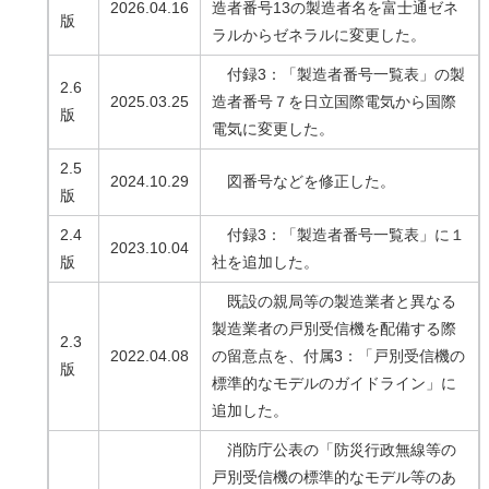
2026.04.16
造者番号13の製造者名を富士通ゼネ
版
ラルからゼネラルに変更した。
付録3：「製造者番号一覧表」の製
2.6
2025.03.25
造者番号７を日立国際電気から国際
版
電気に変更した。
2.5
2024.10.29
図番号などを修正した。
版
2.4
付録3：「製造者番号一覧表」に１
2023.10.04
版
社を追加した。
既設の親局等の製造業者と異なる
製造業者の戸別受信機を配備する際
2.3
2022.04.08
の留意点を、付属3：「戸別受信機の
版
標準的なモデルのガイドライン」に
追加した。
消防庁公表の「防災行政無線等の
戸別受信機の標準的なモデル等のあ