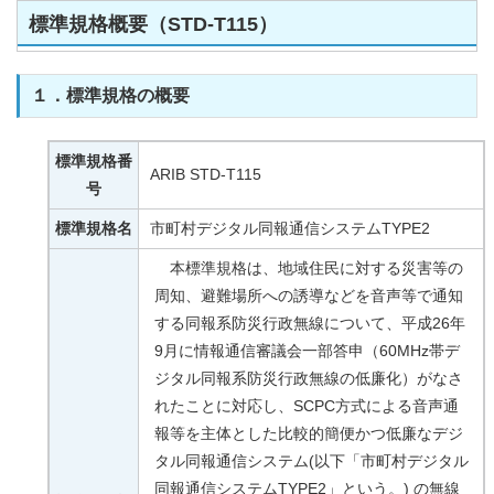
標準規格概要（STD-T115）
１．標準規格の概要
標準規格番
ARIB STD-T115
号
標準規格名
市町村デジタル同報通信システムTYPE2
本標準規格は、地域住民に対する災害等の
周知、避難場所への誘導などを音声等で通知
する同報系防災行政無線について、平成26年
9月に情報通信審議会一部答申（60MHz帯デ
ジタル同報系防災行政無線の低廉化）がなさ
れたことに対応し、SCPC方式による音声通
報等を主体とした比較的簡便かつ低廉なデジ
タル同報通信システム(以下「市町村デジタル
同報通信システムTYPE2」という。) の無線