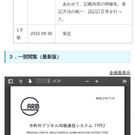
あわせて、記載内容の明確化、表
記方法の統一、誤記訂正等を行っ
た。
1.0
2015.09.30
策定
版
３．一部閲覧（最新版）
全画面表示