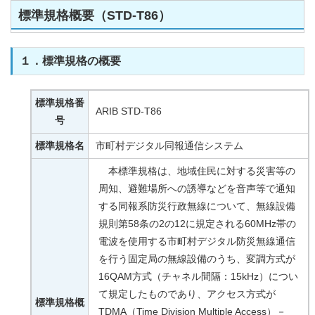
標準規格概要（STD-T86）
１．標準規格の概要
標準規格番
ARIB STD-T86
号
標準規格名
市町村デジタル同報通信システム
本標準規格は、地域住民に対する災害等の
周知、避難場所への誘導などを音声等で通知
する同報系防災行政無線について、無線設備
規則第58条の2の12に規定される60MHz帯の
電波を使用する市町村デジタル防災無線通信
を行う固定局の無線設備のうち、変調方式が
16QAM方式（チャネル間隔：15kHz）につい
て規定したものであり、アクセス方式が
標準規格概
TDMA（Time Division Multiple Access）－