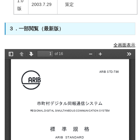
1.0
2003.7.29
策定
版
３．一部閲覧（最新版）
全画面表示