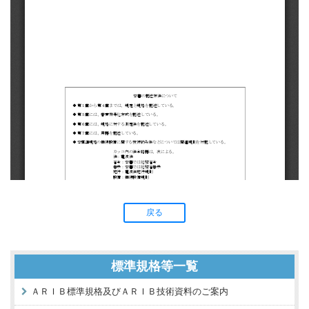
戻る
標準規格等一覧
ＡＲＩＢ標準規格及びＡＲＩＢ技術資料のご案内