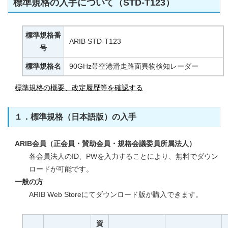
標準規格の入手について（STD-T123）
標準規格番
ARIB STD-T123
号
標準規格名
90GHz帯空港滑走路面異物検知レーダー
標準規格の概要、改定履歴等を確認する
１．標準規格（日本語版）の入手
ARIB会員（正会員・賛助会員・規格会議委員所属法人）
各会員法人のID、PWを入力することにより、無料でダウン
ロードが可能です。
一般の方
ARIB Web Storeにてダウンロード版が購入できます。
資