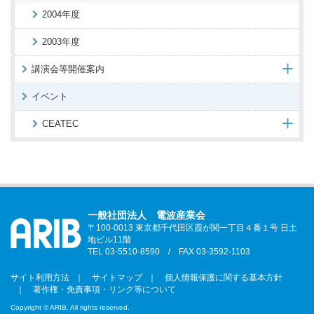
2004年度
2003年度
講演会等開催案内
イベント
CEATEC
一般社団法人 電波産業会
〒100-0013 東京都千代田区霞が関一丁目４番１号 日土
地ビル11階
TEL 03-5510-8590 / FAX 03-3592-1103
サイト利用方法
サイトマップ
個人情報保護に関する基本方針
著作権・免責事項・リンク等について
Copyright © ARIB. All rights reserved.