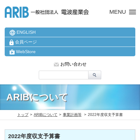
ARIB 一般社団法人 電波
MENU
ENGLISH
会員ページ
WebStore
お問い合わせ
ARIBについて
トップ
ARIBについて
事業計画等
2022年度収支予算書
2022年度収支予算書